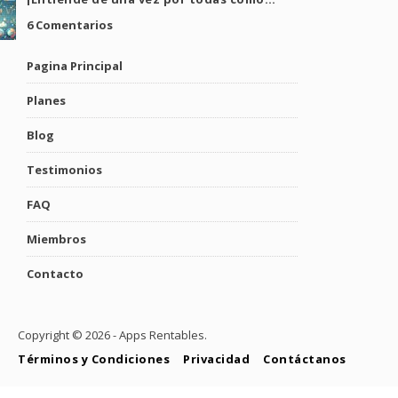
6 Comentarios
Pagina Principal
Planes
Blog
Testimonios
FAQ
Miembros
Contacto
Copyright ©
2026 - Apps Rentables.
Términos y Condiciones
Privacidad
Contáctanos