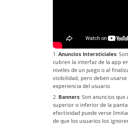
Anuncios Intersticiales
: So
cubren la interfaz de la app 
niveles de un juego o al finali
visibilidad, pero deben usars
experiencia del usuario.
Banners
: Son anuncios que
superior o inferior de la pant
efectividad puede verse limit
de que los usuarios los ignore