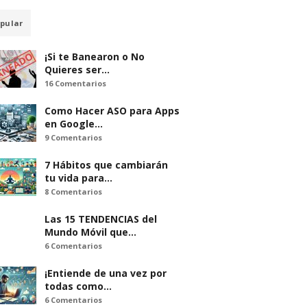
pular
¡Si te Banearon o No
Quieres ser…
16 Comentarios
Como Hacer ASO para Apps
en Google…
9 Comentarios
7 Hábitos que cambiarán
tu vida para…
8 Comentarios
Las 15 TENDENCIAS del
Mundo Móvil que…
6 Comentarios
¡Entiende de una vez por
todas como…
6 Comentarios