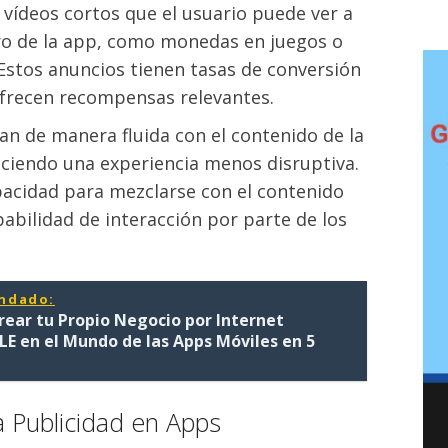
n vídeos cortos que el usuario puede ver a
o de la app, como monedas en juegos o
stos anuncios tienen tasas de conversión
ofrecen recompensas relevantes.
ran de manera fluida con el contenido de la
eciendo una experiencia menos disruptiva.
apacidad para mezclarse con el contenido
abilidad de interacción por parte de los
ndado:
ear tu Propio Negocio por Internet
E en el Mundo de las Apps Móviles en 5
a Publicidad en Apps