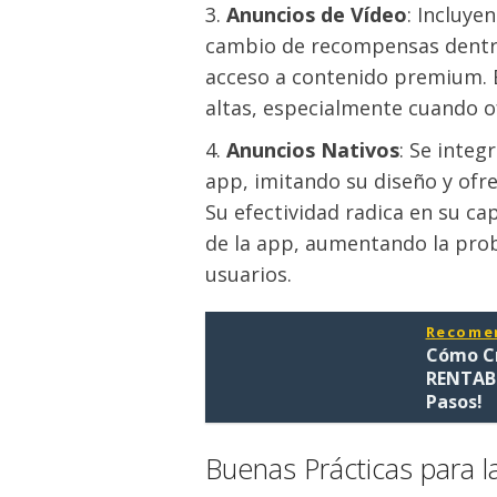
Anuncios de Vídeo
: Incluye
cambio de recompensas dentr
acceso a contenido premium. E
altas, especialmente cuando 
Anuncios Nativos
: Se integ
app, imitando su diseño y ofr
Su efectividad radica en su c
de la app, aumentando la prob
usuarios.
Recome
Cómo Cr
RENTABL
Pasos!
Buenas Prácticas para l