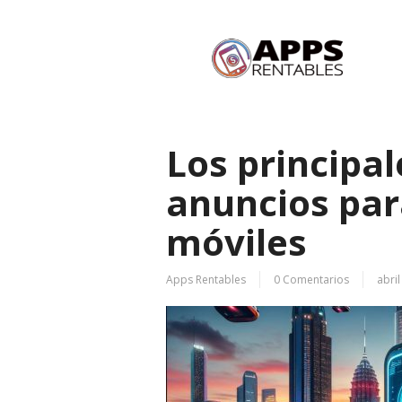
Los principal
anuncios par
móviles
Apps Rentables
0 Comentarios
abril