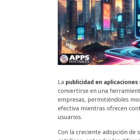
La
publicidad en aplicaciones
convertirse en una herramienta
empresas, permitiéndoles mon
efectiva mientras ofrecen cont
usuarios.
Con la creciente adopción de 