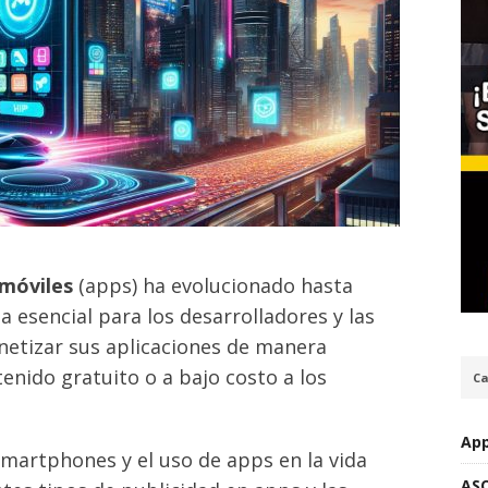
 móviles
(apps) ha evolucionado hasta
 esencial para los desarrolladores y las
etizar sus aplicaciones de manera
enido gratuito o a bajo costo a los
Ca
App
smartphones y el uso de apps en la vida
AS