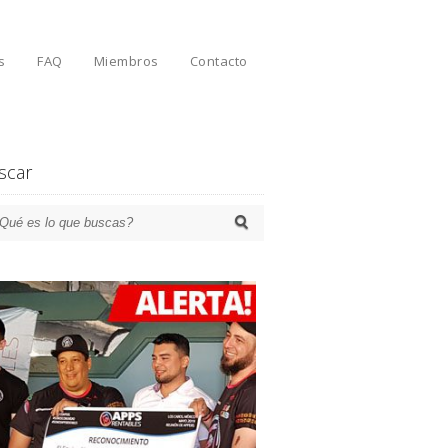
s
FAQ
Miembros
Contacto
scar