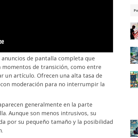
Po
n anuncios de pantalla completa que
en momentos de transición, como entre
zar un artículo. Ofrecen una alta tasa de
e con moderación para no interrumpir la
 aparecen generalmente en la parte
alla. Aunque son menos intrusivos, su
ada por su pequeño tamaño y la posibilidad
n.