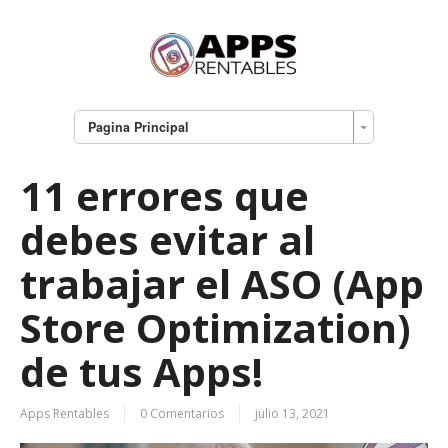
Pagina Principal
11 errores que
debes evitar al
trabajar el ASO (App
Store Optimization)
de tus Apps!
Apps Rentables
0 Comentarios
julio 13, 2021