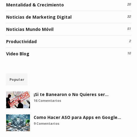
Mentalidad & Crecimiento
20
Noticias de Marketing Digital
32
Noticias Mundo Móvil
51
Productividad
2
Video Blog
10
Popular
¡Si te Banearon o No Quieres ser…
16 Comentarios
Como Hacer ASO para Apps en Google…
9 Comentarios