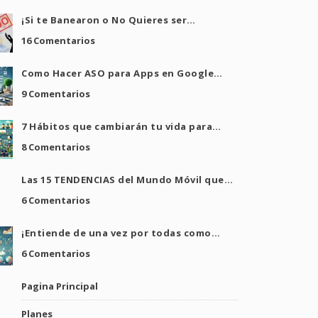
¡Si te Banearon o No Quieres ser…
16 Comentarios
Como Hacer ASO para Apps en Google…
9 Comentarios
7 Hábitos que cambiarán tu vida para…
8 Comentarios
Las 15 TENDENCIAS del Mundo Móvil que…
6 Comentarios
¡Entiende de una vez por todas como…
6 Comentarios
Pagina Principal
Planes