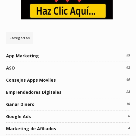
Categorías
App Marketing
53
ASO
62
Consejos Apps Moviles
49
Emprendedores Digitales
23
Ganar Dinero
19
Google Ads
6
Marketing de Afiliados
4