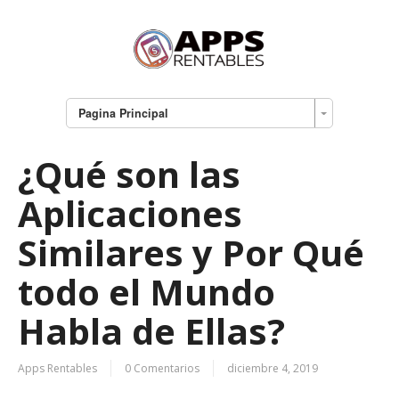
Pagina Principal
¿Qué son las
Aplicaciones
Similares y Por Qué
todo el Mundo
Habla de Ellas?
Apps Rentables
0 Comentarios
diciembre 4, 2019