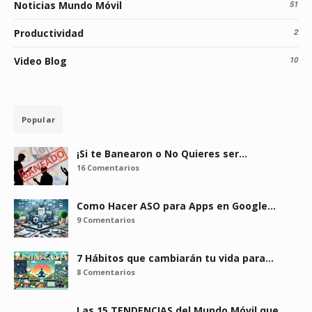
Noticias Mundo Móvil
51
Productividad
2
Video Blog
10
Popular
¡Si te Banearon o No Quieres ser…
16 Comentarios
Como Hacer ASO para Apps en Google…
9 Comentarios
7 Hábitos que cambiarán tu vida para…
8 Comentarios
Las 15 TENDENCIAS del Mundo Móvil que…