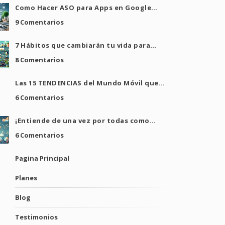
Como Hacer ASO para Apps en Google…
9 Comentarios
7 Hábitos que cambiarán tu vida para…
8 Comentarios
Las 15 TENDENCIAS del Mundo Móvil que…
6 Comentarios
¡Entiende de una vez por todas como…
6 Comentarios
Pagina Principal
Planes
Blog
Testimonios