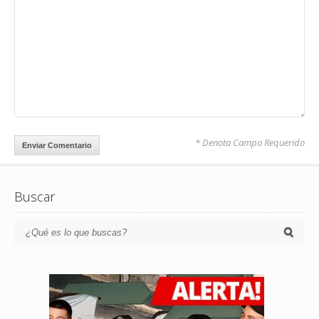
* Denota Campo Requerido
Buscar