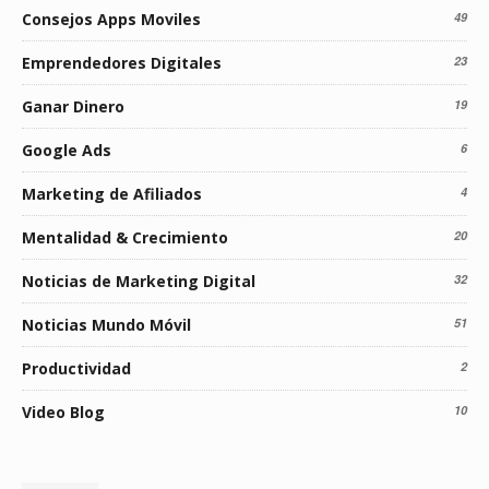
Consejos Apps Moviles
49
Emprendedores Digitales
23
Ganar Dinero
19
Google Ads
6
Marketing de Afiliados
4
Mentalidad & Crecimiento
20
Noticias de Marketing Digital
32
Noticias Mundo Móvil
51
Productividad
2
Video Blog
10