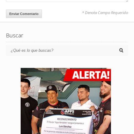
* Denota Campo Requerido
Buscar