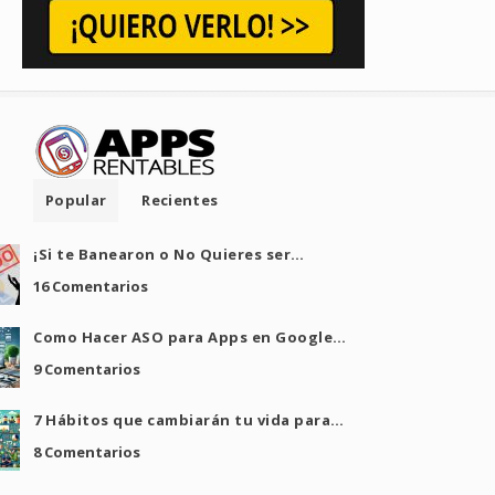
Popular
Recientes
¡Si te Banearon o No Quieres ser…
16 Comentarios
Como Hacer ASO para Apps en Google…
9 Comentarios
7 Hábitos que cambiarán tu vida para…
8 Comentarios