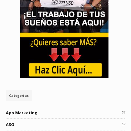
Categorías
App Marketing
53
ASO
62