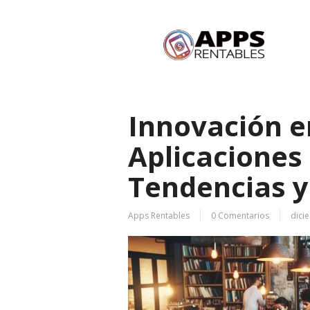
Innovación en
Aplicaciones
Tendencias y
Apps Rentables
0 Comentarios
dici