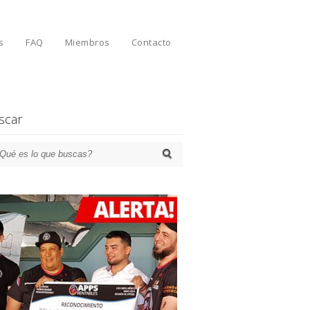
s
FAQ
Miembros
Contacto
scar