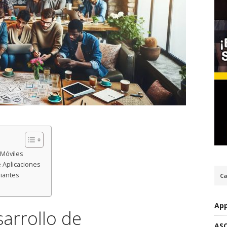
 Móviles
e Aplicaciones
piantes
Ca
App
sarrollo de
AS