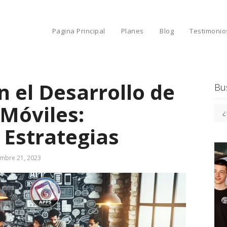
Pagina Principal
Planes
Blog
Testimonio
 el Desarrollo de
Bu
 Móviles:
 Estrategias
embre 21, 2023