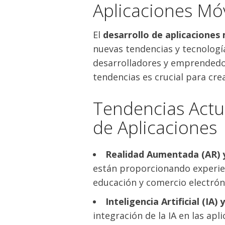
Aplicaciones Móv
El
desarrollo de aplicaciones
nuevas tendencias y tecnologí
desarrolladores y emprendedor
tendencias es crucial para crea
Tendencias Actua
de Aplicaciones
Realidad Aumentada (AR) y
están proporcionando experien
educación y comercio electrón
Inteligencia Artificial (IA
integración de la IA en las ap