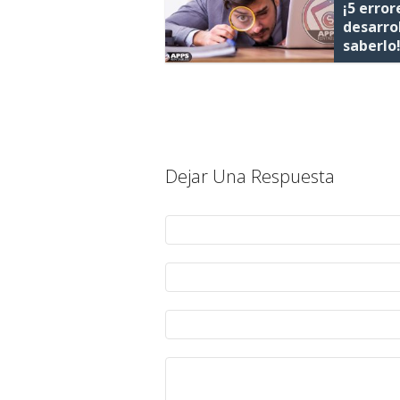
¡5 error
desarro
saberlo
Dejar Una Respuesta