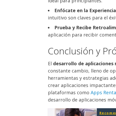
ideal para principiantes.
Enfócate en la Experiencia
intuitivo son claves para el éx
Prueba y Recibe Retroalim
aplicación para recibir coment
Conclusión y Pr
El
desarrollo de aplicaciones
constante cambio, lleno de op
herramientas y estrategias ad
crear aplicaciones impactante
plataformas como
Apps Renta
desarrollo de aplicaciones móv
Recome