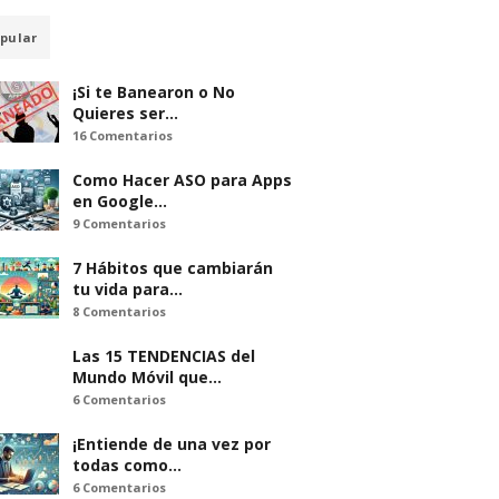
pular
¡Si te Banearon o No
Quieres ser…
16 Comentarios
Como Hacer ASO para Apps
en Google…
9 Comentarios
7 Hábitos que cambiarán
tu vida para…
8 Comentarios
Las 15 TENDENCIAS del
Mundo Móvil que…
6 Comentarios
¡Entiende de una vez por
todas como…
6 Comentarios