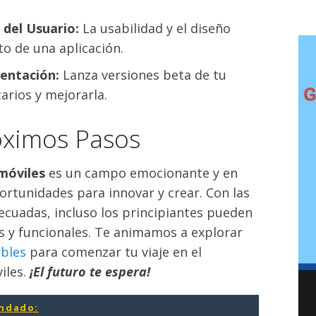
 del Usuario:
La usabilidad y el diseño
ito de una aplicación.
entación:
Lanza versiones beta de tu
arios y mejorarla.
óximos Pasos
 móviles
es un campo emocionante y en
ortunidades para innovar y crear. Con las
ecuadas, incluso los principiantes pueden
s y funcionales. Te animamos a explorar
bles
para comenzar tu viaje en el
iles.
¡El futuro te espera!
ndado: