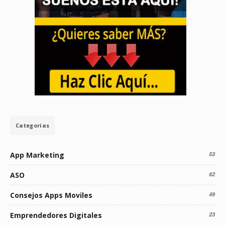
Categorías
App Marketing
53
ASO
62
Consejos Apps Moviles
49
Emprendedores Digitales
23