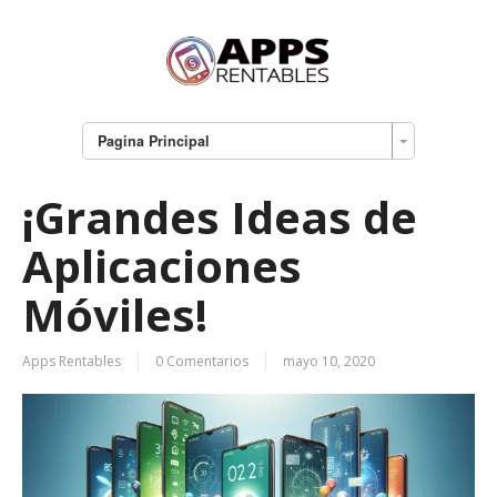
Pagina Principal
¡Grandes Ideas de
Aplicaciones
Móviles!
Apps Rentables
0 Comentarios
mayo 10, 2020