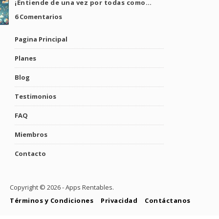
¡Entiende de una vez por todas como…
6 Comentarios
Pagina Principal
Planes
Blog
Testimonios
FAQ
Miembros
Contacto
Copyright ©
2026 - Apps Rentables.
Términos y Condiciones
Privacidad
Contáctanos