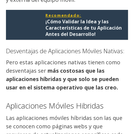
Recomendado:
¡Cómo Validar la Idea y las
Características de tu Aplicación
Antes del Desarrollo!
Desventajas de Aplicaciones Móviles Nativas:
Pero estas aplicaciones nativas tienen como
desventajas ser
más costosas que las
aplicaciones híbridas y que solo se pueden
usar en el sistema operativo que las creo.
Aplicaciones Móviles Hibridas
Las aplicaciones móviles híbridas son las que
se conocen como páginas webs y que