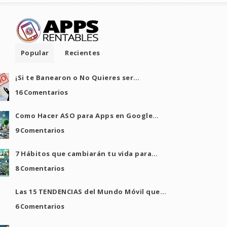
Popular
Recientes
¡Si te Banearon o No Quieres ser…
16 Comentarios
Como Hacer ASO para Apps en Google…
9 Comentarios
7 Hábitos que cambiarán tu vida para…
8 Comentarios
Las 15 TENDENCIAS del Mundo Móvil que…
6 Comentarios