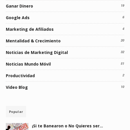
Ganar Dinero
19
Google Ads
6
Marketing de Afiliados
4
Mentalidad & Crecimiento
20
Noticias de Marketing Digital
32
Noticias Mundo Móvil
51
Productividad
2
Video Blog
10
Popular
¡Si te Banearon o No Quieres ser…