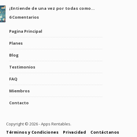
¡Entiende de una vez por todas como…
6 Comentarios
Pagina Principal
Planes
Blog
Testimonios
FAQ
Miembros
Contacto
Copyright ©
2026 - Apps Rentables.
Términos y Condiciones
Privacidad
Contáctanos