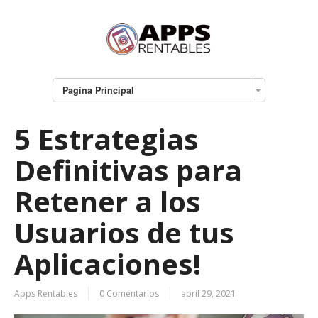
Pagina Principal
5 Estrategias
Definitivas para
Retener a los
Usuarios de tus
Aplicaciones!
Apps Rentables
0 Comentarios
abril 29, 2021