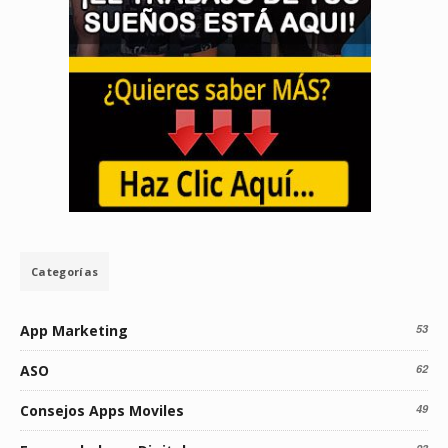
Categorías
App Marketing
53
ASO
62
Consejos Apps Moviles
49