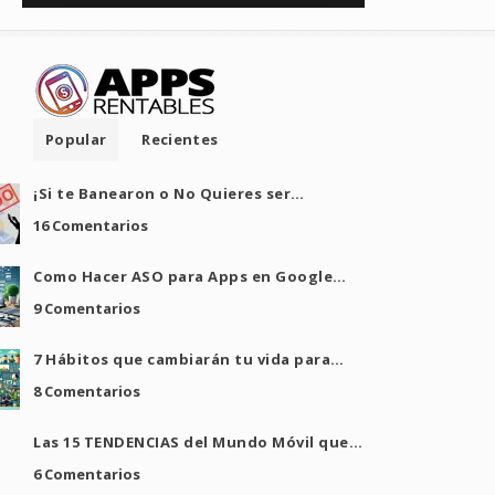
Popular
Recientes
¡Si te Banearon o No Quieres ser…
16 Comentarios
Como Hacer ASO para Apps en Google…
9 Comentarios
7 Hábitos que cambiarán tu vida para…
8 Comentarios
Las 15 TENDENCIAS del Mundo Móvil que…
6 Comentarios