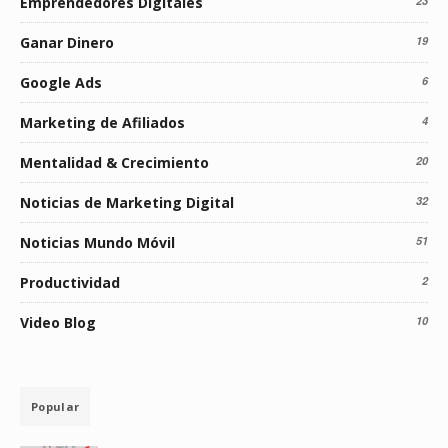
Emprendedores Digitales
23
Ganar Dinero
19
Google Ads
6
Marketing de Afiliados
4
Mentalidad & Crecimiento
20
Noticias de Marketing Digital
32
Noticias Mundo Móvil
51
Productividad
2
Video Blog
10
Popular