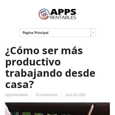
Pagina Principal
¿Cómo ser más
productivo
trabajando desde
casa?
Apps Rentables
0 Comentarios
junio 20, 2022