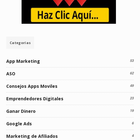
Categorías
App Marketing
53
ASO
62
Consejos Apps Moviles
49
Emprendedores Digitales
23
Ganar Dinero
19
Google Ads
6
Marketing de Afiliados
4