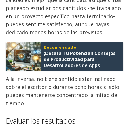
calidad es mejor que la cantidad; así que si has
planeado estudiar dos capítulos -he trabajado
en un proyecto específico hasta terminarlo-
puedes sentirte satisfecho, aunque hayas
dedicado menos horas de las previstas.
Recomendado:
¡Desata Tu Potencial! Consejos
de Productividad para
Desarrolladores de Apps
A la inversa, no tiene sentido estar inclinado
sobre el escritorio durante ocho horas si sólo
puedes mantenerte concentrado la mitad del
tiempo…
Evaluar los resultados