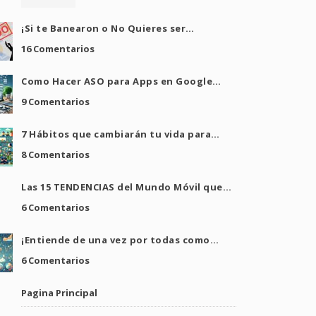
¡Si te Banearon o No Quieres ser…
16 Comentarios
Como Hacer ASO para Apps en Google…
9 Comentarios
7 Hábitos que cambiarán tu vida para…
8 Comentarios
Las 15 TENDENCIAS del Mundo Móvil que…
6 Comentarios
¡Entiende de una vez por todas como…
6 Comentarios
Pagina Principal