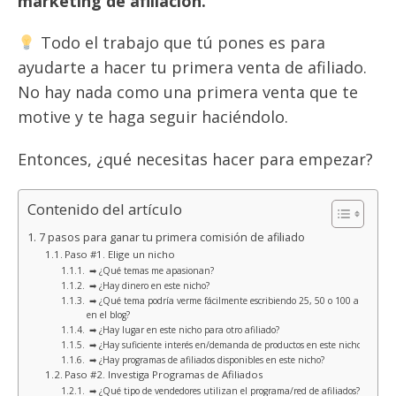
marketing de afiliación.
Todo el trabajo que tú pones es para
ayudarte a hacer tu primera venta de afiliado.
No hay nada como una primera venta que te
motive y te haga seguir haciéndolo.
Entonces, ¿qué necesitas hacer para empezar?
Contenido del artículo
7 pasos para ganar tu primera comisión de afiliado
Paso #1. Elige un nicho
➡ ¿Qué temas me apasionan?
➡ ¿Hay dinero en este nicho?
➡ ¿Qué tema podría verme fácilmente escribiendo 25, 50 o 100 artículos
en el blog?
➡ ¿Hay lugar en este nicho para otro afiliado?
➡ ¿Hay suficiente interés en/demanda de productos en este nicho?
➡ ¿Hay programas de afiliados disponibles en este nicho?
Paso #2. Investiga Programas de Afiliados
➡ ¿Qué tipo de vendedores utilizan el programa/red de afiliados?