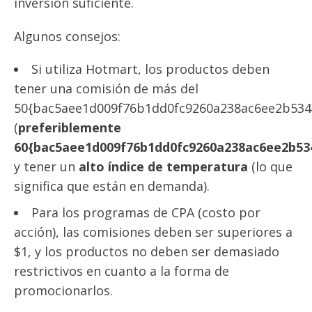
inversión suficiente.
Algunos consejos:
Si utiliza Hotmart, los productos deben
tener una comisión de más del
50{bac5aee1d009f76b1dd0fc9260a238ac6ee2b534
(
preferiblemente
60{bac5aee1d009f76b1dd0fc9260a238ac6ee2b53
y tener un
alto índice de temperatura
(lo que
significa que están en demanda).
Para los programas de CPA (costo por
acción), las comisiones deben ser superiores a
$1, y los productos no deben ser demasiado
restrictivos en cuanto a la forma de
promocionarlos.