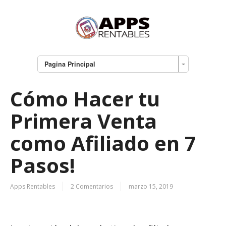
Pagina Principal
Cómo Hacer tu
Primera Venta
como Afiliado en 7
Pasos!
Apps Rentables
2 Comentarios
marzo 15, 2019