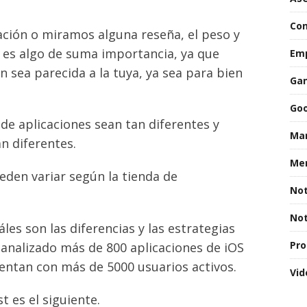
Con
ción o miramos alguna reseña, el peso y
 es algo de suma importancia, ya que
Emp
 sea parecida a la tuya, ya sea para bien
Gan
Goo
 de aplicaciones sean tan diferentes y
Mar
n diferentes.
Men
ueden variar según la tienda de
Not
Not
s son las diferencias y las estrategias
Pro
 analizado más de 800 aplicaciones de iOS
uentan con más de 5000 usuarios activos.
Vid
 es el siguiente.