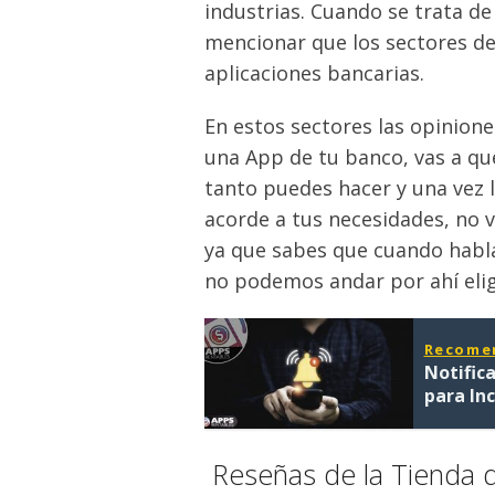
industrias. Cuando se trata de
mencionar que los sectores de 
aplicaciones bancarias.
En estos sectores las opinion
una App de tu banco, vas a qu
tanto puedes hacer y una vez 
acorde a tus necesidades, no v
ya que sabes que cuando habla
no podemos andar por ahí elig
Recome
Notific
para In
Reseñas de la Tienda d