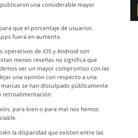
e publicaron una considerable mayor
ara que el porcentaje de usuarios
Apps fuera en aumento.
s operativos de iOS y Android son
istan menos reseñas no significa que
odemos ver un mayor compromiso con las
dejar una opinión con respecto a una
 marcas se han disculpado públicamente
a retroalimentación.
inión, para bien o para mal nos hemos
ciable.
n la disparidad que existen entre las