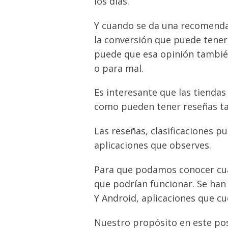
los días.
Y cuando se da una recomenda
la conversión que puede tener
puede que esa opinión también
o para mal.
Es interesante que las tiendas
como pueden tener reseñas ta
Las reseñas, clasificaciones p
aplicaciones que observes.
Para que podamos conocer cuále
que podrían funcionar. Se han
Y Android, aplicaciones que c
Nuestro propósito en este post