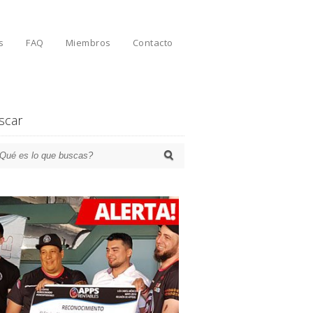
s
FAQ
Miembros
Contacto
scar