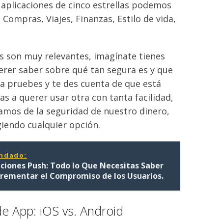
 aplicaciones de cinco estrellas podemos
Compras, Viajes, Finanzas, Estilo de vida,
es son muy relevantes, imagínate tienes
erer saber sobre qué tan segura es y que
la pruebes y te des cuenta de que está
as a querer usar otra con tanta facilidad,
mos de la seguridad de nuestro dinero,
iendo cualquier opción.
ndado:
aciones Push: Todo lo Que Necesitas Saber
crementar el Compromiso de los Usuarios.
e App: iOS vs. Android