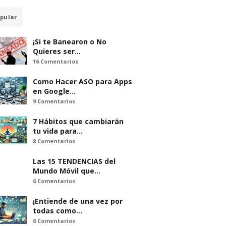
pular
¡Si te Banearon o No
Quieres ser…
16 Comentarios
Como Hacer ASO para Apps
en Google…
9 Comentarios
7 Hábitos que cambiarán
tu vida para…
8 Comentarios
Las 15 TENDENCIAS del
Mundo Móvil que…
6 Comentarios
¡Entiende de una vez por
todas como…
6 Comentarios