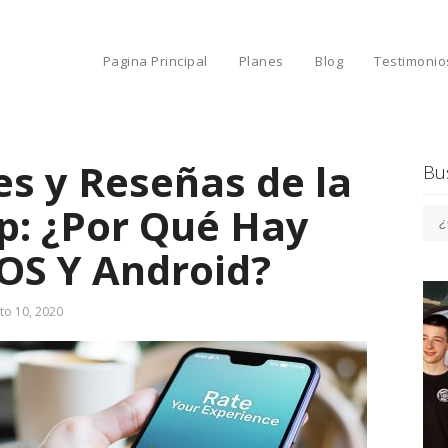
Pagina Principal
Planes
Blog
Testimonio
es y Reseñas de la
Bu
p: ¿Por Qué Hay
iOS Y Android?
to 10, 2020