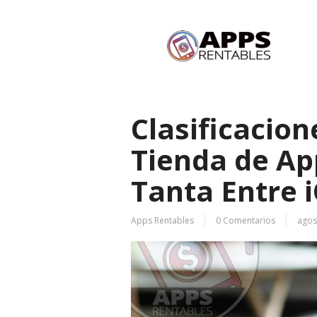
Clasificacion
Tienda de Ap
Tanta Entre 
Apps Rentables
0 Comentarios
agos