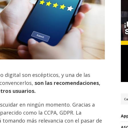
digital son escépticos, y una de las
 convencerlos,
son las recomendaciones,
otros usuarios.
Ca
escuidar en ningún momento. Gracias a
aparecido como la CCPA, GDPR. La
App
tá tomando más relevancia con el pasar de
AS