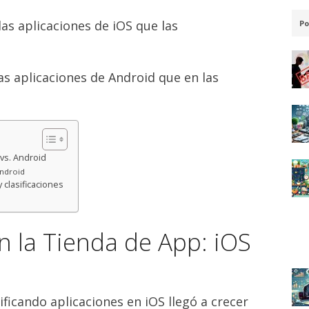
las aplicaciones de iOS que las
Po
as aplicaciones de Android que en las
 vs. Android
Android
clasificaciones
en la Tienda de App: iOS
ificando aplicaciones en iOS llegó a crecer