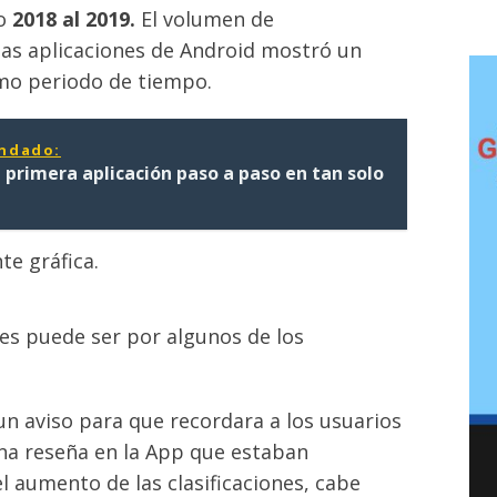
ño
2018 al 2019.
El volumen de
n las aplicaciones de Android mostró un
mo periodo de tiempo.
ndado:
 primera aplicación paso a paso en tan solo
te gráfica.
nes puede ser por algunos de los
n aviso para que recordara a los usuarios
una reseña en la App que estaban
el aumento de las clasificaciones, cabe