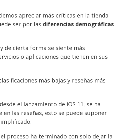
emos apreciar más críticas en la tienda
uede ser por las
diferencias demográficas
 y de cierta forma se siente más
rvicios o aplicaciones que tienen en sus
clasificaciones más bajas y reseñas más
esde el lanzamiento de iOS 11, se ha
e en las reseñas, esto se puede suponer
simplificado.
el proceso ha terminado con solo dejar la