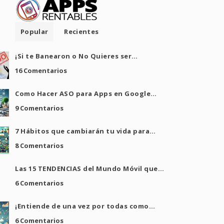
Popular
Recientes
¡Si te Banearon o No Quieres ser…
16 Comentarios
Como Hacer ASO para Apps en Google…
9 Comentarios
7 Hábitos que cambiarán tu vida para…
8 Comentarios
Las 15 TENDENCIAS del Mundo Móvil que…
6 Comentarios
¡Entiende de una vez por todas como…
6 Comentarios