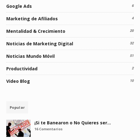
Google Ads
6
Marketing de Afiliados
4
Mentalidad & Crecimiento
20
Noticias de Marketing Digital
32
Noticias Mundo Móvil
51
Productividad
2
Video Blog
10
Popular
¡Si te Banearon o No Quieres ser…
16 Comentarios