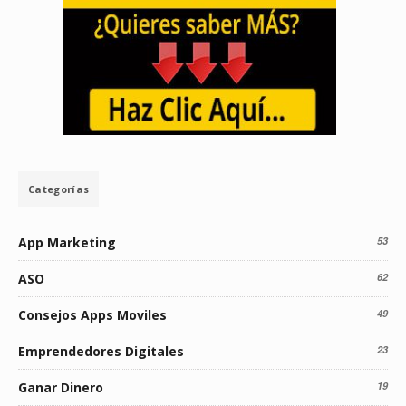
Categorías
App Marketing
53
ASO
62
Consejos Apps Moviles
49
Emprendedores Digitales
23
Ganar Dinero
19