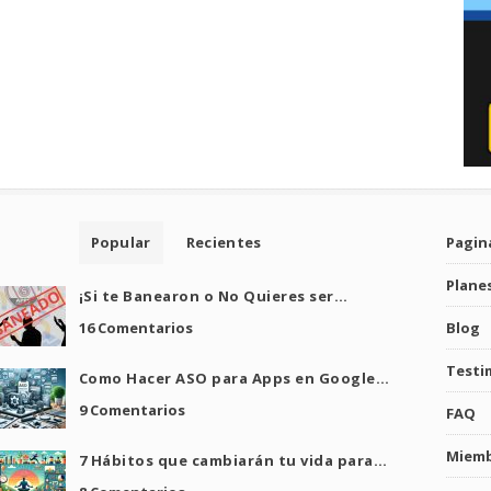
Popular
Recientes
Pagina
Plane
¡Si te Banearon o No Quieres ser…
16 Comentarios
Blog
Testi
Como Hacer ASO para Apps en Google…
9 Comentarios
FAQ
Miem
7 Hábitos que cambiarán tu vida para…