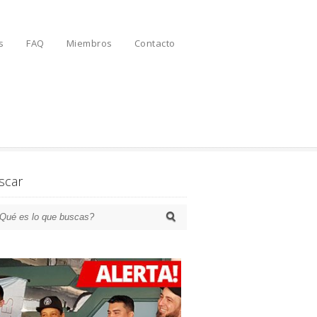
s
FAQ
Miembros
Contacto
scar