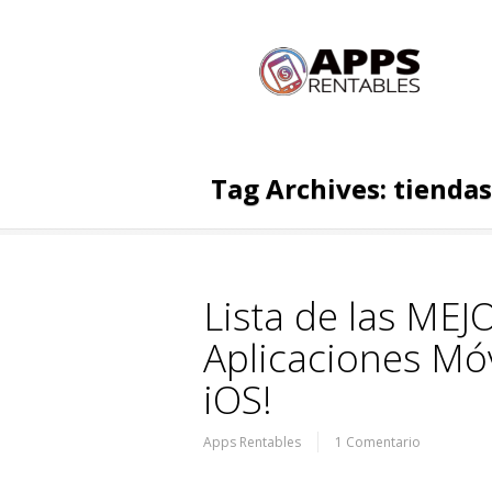
Tag Archives:
tiendas
Lista de las ME
Aplicaciones Móv
iOS!
Apps Rentables
1 Comentario