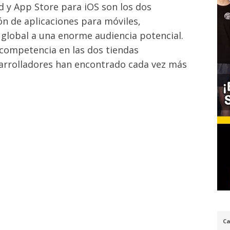
d y App Store para iOS son los dos
ón de aplicaciones para móviles,
 global a una enorme audiencia potencial.
competencia en las dos tiendas
esarrolladores han encontrado cada vez más
Ca