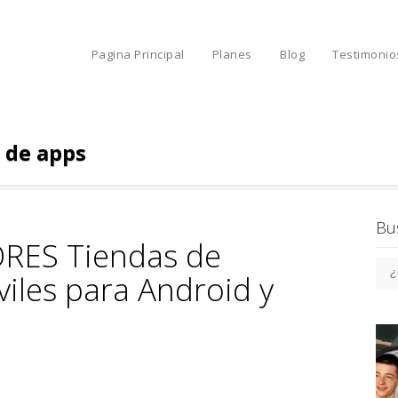
Pagina Principal
Planes
Blog
Testimonio
 de apps
Bu
JORES Tiendas de
iles para Android y