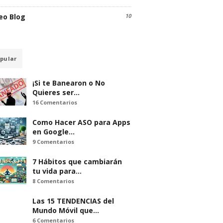
eo Blog
10
pular
¡Si te Banearon o No
Quieres ser…
16 Comentarios
Como Hacer ASO para Apps
en Google…
9 Comentarios
7 Hábitos que cambiarán
tu vida para…
8 Comentarios
Las 15 TENDENCIAS del
Mundo Móvil que…
6 Comentarios