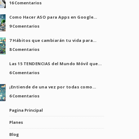
16 Comentarios
Como Hacer ASO para Apps en Google…
9 Comentarios
7 Hábitos que cambiarán tu vida para…
8 Comentarios
Las 15 TENDENCIAS del Mundo Móvil que…
6 Comentarios
¡Entiende de una vez por todas como…
6 Comentarios
Pagina Principal
Planes
Blog