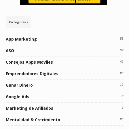
Categorías
App Marketing
53
ASO
62
Consejos Apps Moviles
49
Emprendedores Digitales
23
Ganar Dinero
19
Google Ads
6
Marketing de Afiliados
4
Mentalidad & Crecimiento
20