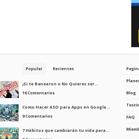
Popular
Recientes
Pagina
Plane
¡Si te Banearon o No Quieres ser…
16 Comentarios
Blog
Testi
Como Hacer ASO para Apps en Google…
9 Comentarios
FAQ
Miem
7 Hábitos que cambiarán tu vida para…