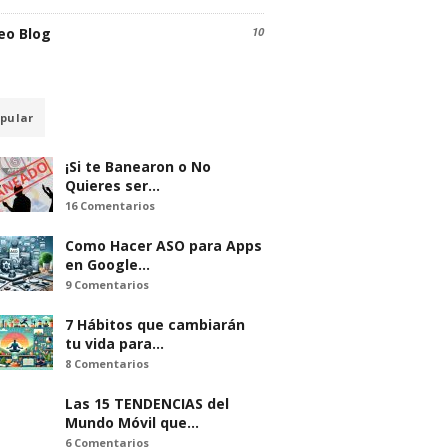
eo Blog
10
pular
¡Si te Banearon o No
Quieres ser…
16 Comentarios
Como Hacer ASO para Apps
en Google…
9 Comentarios
7 Hábitos que cambiarán
tu vida para…
8 Comentarios
Las 15 TENDENCIAS del
Mundo Móvil que…
6 Comentarios