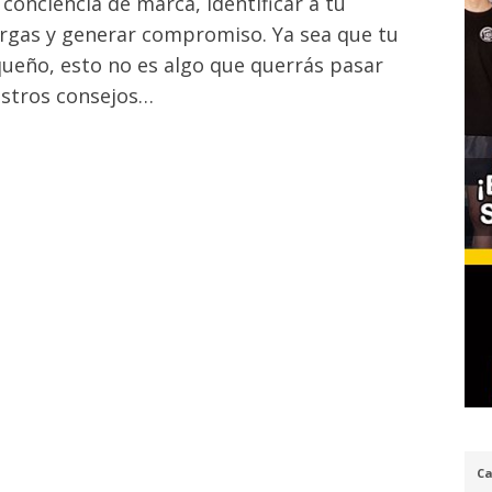
onciencia de marca, identificar a tu
argas y generar compromiso. Ya sea que tu
ueño, esto no es algo que querrás pasar
estros consejos…
Ca