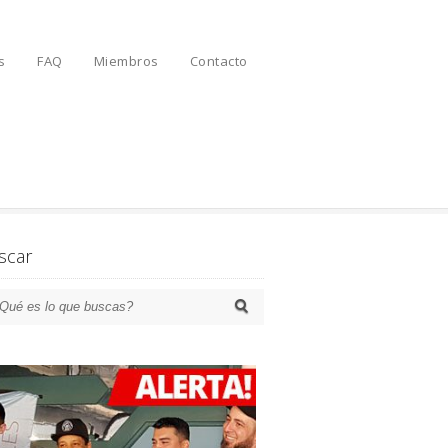
s
FAQ
Miembros
Contacto
scar