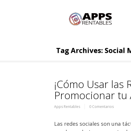
Tag Archives:
Social
¡Cómo Usar las 
Promocionar tu 
Apps Rentables
0 Comentarios
Las redes sociales son una táct