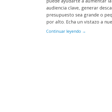
puede ayudarte a aumentar la c
audiencia clave, generar desc
presupuesto sea grande o peq
por alto. Echa un vistazo a nu
Continuar leyendo →