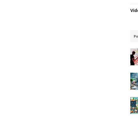
Vid
Po