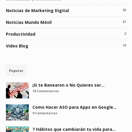
Noticias de Marketing Digital
32
Noticias Mundo Móvil
51
Productividad
2
Video Blog
10
Popular
¡Si te Banearon o No Quieres ser…
16 Comentarios
Como Hacer ASO para Apps en Google…
9 Comentarios
7 Hábitos que cambiarán tu vida para…