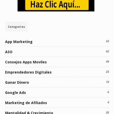
Categorías
App Marketing
53
ASO
62
Consejos Apps Moviles
49
Emprendedores Digitales
23
Ganar Dinero
19
Google Ads
6
Marketing de Afiliados
4
Mentalidad & Crecimiento
20