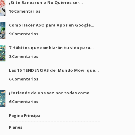
¡Si te Banearon o No Quieres ser…
16 Comentarios
Como Hacer ASO para Apps en Google…
9 Comentarios
7 Hábitos que cambiarán tu vida para…
8 Comentarios
Las 15 TENDENCIAS del Mundo Móvil que…
6 Comentarios
¡Entiende de una vez por todas como…
6 Comentarios
Pagina Principal
Planes