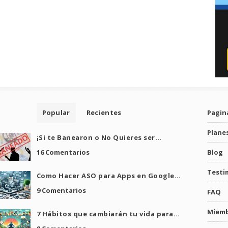
Popular
Recientes
Pagina
Plane
¡Si te Banearon o No Quieres ser…
16 Comentarios
Blog
Testi
Como Hacer ASO para Apps en Google…
9 Comentarios
FAQ
Miem
7 Hábitos que cambiarán tu vida para…