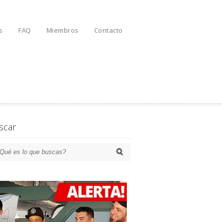
s
FAQ
Miembros
Contacto
scar