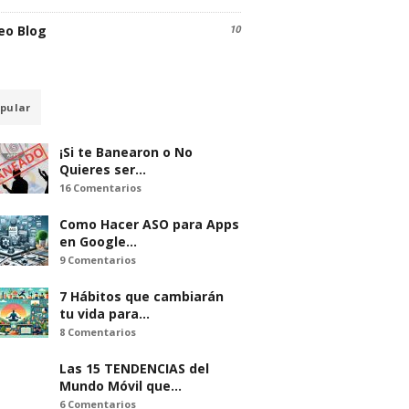
eo Blog
10
pular
¡Si te Banearon o No
Quieres ser…
16 Comentarios
Como Hacer ASO para Apps
en Google…
9 Comentarios
7 Hábitos que cambiarán
tu vida para…
8 Comentarios
Las 15 TENDENCIAS del
Mundo Móvil que…
6 Comentarios