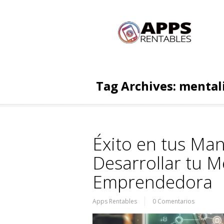
Tag Archives:
mental
Éxito en tus Man
Desarrollar tu M
Emprendedora
Apps Rentables
0 Comentarios