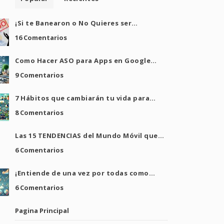
¡Si te Banearon o No Quieres ser…
16 Comentarios
Como Hacer ASO para Apps en Google…
9 Comentarios
7 Hábitos que cambiarán tu vida para…
8 Comentarios
Las 15 TENDENCIAS del Mundo Móvil que…
6 Comentarios
¡Entiende de una vez por todas como…
6 Comentarios
Pagina Principal