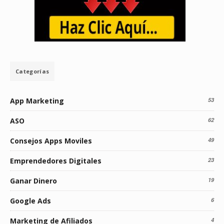
Categorías
App Marketing
53
ASO
62
Consejos Apps Moviles
49
Emprendedores Digitales
23
Ganar Dinero
19
Google Ads
6
Marketing de Afiliados
4