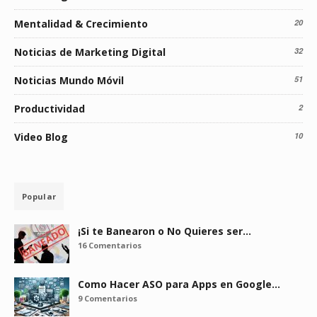
Mentalidad & Crecimiento
20
Noticias de Marketing Digital
32
Noticias Mundo Móvil
51
Productividad
2
Video Blog
10
Popular
¡Si te Banearon o No Quieres ser…
16 Comentarios
Como Hacer ASO para Apps en Google…
9 Comentarios