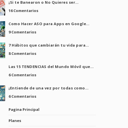
¡Si te Banearon o No Quieres ser…
16 Comentarios
Como Hacer ASO para Apps en Google…
9 Comentarios
7 Hábitos que cambiarán tu vida para…
8 Comentarios
Las 15 TENDENCIAS del Mundo Móvil que…
6 Comentarios
¡Entiende de una vez por todas como…
6 Comentarios
Pagina Principal
Planes