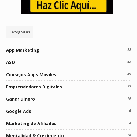
Categorías
App Marketing
53
ASO
62
Consejos Apps Moviles
49
Emprendedores Digitales
23
Ganar Dinero
19
Google Ads
6
Marketing de Afiliados
4
Mentalidad & Crecimiento
20