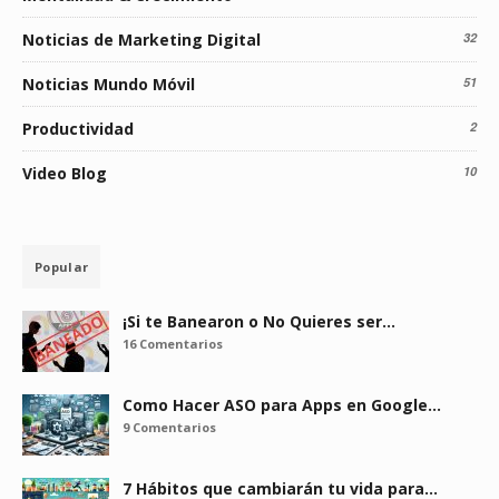
Noticias de Marketing Digital
32
Noticias Mundo Móvil
51
Productividad
2
Video Blog
10
Popular
¡Si te Banearon o No Quieres ser…
16 Comentarios
Como Hacer ASO para Apps en Google…
9 Comentarios
7 Hábitos que cambiarán tu vida para…