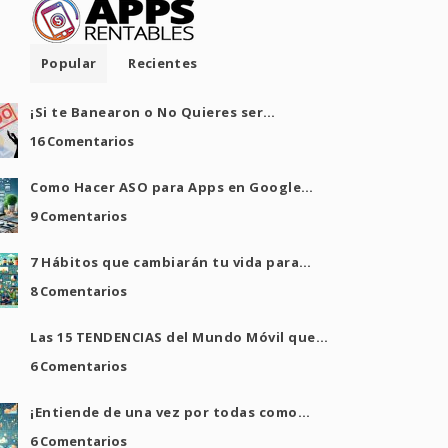
Popular
Recientes
¡Si te Banearon o No Quieres ser…
16 Comentarios
Como Hacer ASO para Apps en Google…
9 Comentarios
7 Hábitos que cambiarán tu vida para…
8 Comentarios
Las 15 TENDENCIAS del Mundo Móvil que…
6 Comentarios
¡Entiende de una vez por todas como…
6 Comentarios