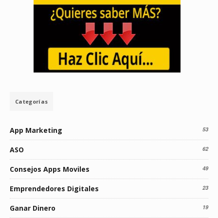
Categorías
App Marketing
53
ASO
62
Consejos Apps Moviles
49
Emprendedores Digitales
23
Ganar Dinero
19