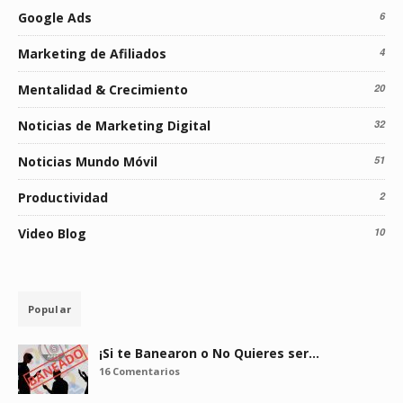
Google Ads
6
Marketing de Afiliados
4
Mentalidad & Crecimiento
20
Noticias de Marketing Digital
32
Noticias Mundo Móvil
51
Productividad
2
Video Blog
10
Popular
¡Si te Banearon o No Quieres ser…
16 Comentarios