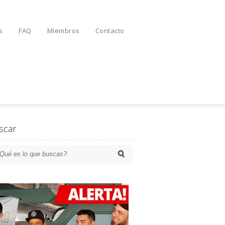
s
FAQ
Miembros
Contacto
scar