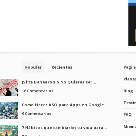
Popular
Recientes
Pagina
Plane
¡Si te Banearon o No Quieres ser…
16 Comentarios
Blog
Testi
Como Hacer ASO para Apps en Google…
9 Comentarios
FAQ
Miem
7 Hábitos que cambiarán tu vida para…