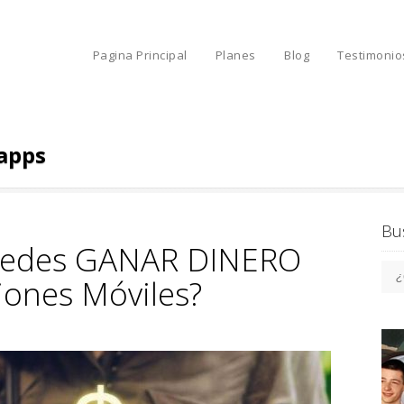
Pagina Principal
Planes
Blog
Testimonio
apps
Bu
uedes GANAR DINERO
iones Móviles?