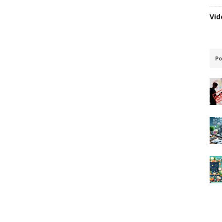
Vid
Po