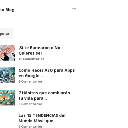
eo Blog
10
pular
¡Si te Banearon o No
Quieres ser…
16 Comentarios
Como Hacer ASO para Apps
en Google…
9 Comentarios
7 Hábitos que cambiarán
tu vida para…
8 Comentarios
Las 15 TENDENCIAS del
Mundo Móvil que…
6 Comentarios