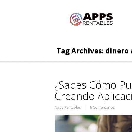
Tag Archives:
dinero 
¿Sabes Cómo P
Creando Aplicac
Apps Rentables
6 Comentarios