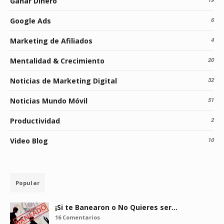
Ganar Dinero
Google Ads
6
Marketing de Afiliados
4
Mentalidad & Crecimiento
20
Noticias de Marketing Digital
32
Noticias Mundo Móvil
51
Productividad
2
Video Blog
10
Popular
¡Si te Banearon o No Quieres ser…
16 Comentarios