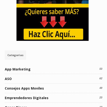
Categorías
App Marketing
53
ASO
62
Consejos Apps Moviles
49
Emprendedores Digitales
23
19