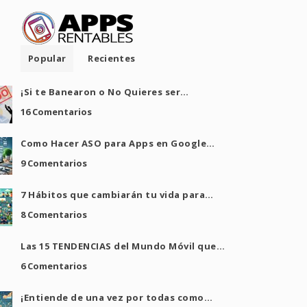
Popular
Recientes
¡Si te Banearon o No Quieres ser…
16 Comentarios
Como Hacer ASO para Apps en Google…
9 Comentarios
7 Hábitos que cambiarán tu vida para…
8 Comentarios
Las 15 TENDENCIAS del Mundo Móvil que…
6 Comentarios
¡Entiende de una vez por todas como…