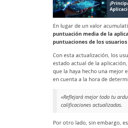
¡Princi
Aplicac
En lugar de un valor acumulati
puntuación media de la aplic
puntuaciones de los usuarios
Con esta actualización, los usu
estado actual de la aplicación,
que la haya hecho una mejor ex
en cuenta a la hora de determin
«Reflejará mejor todo tu arduo
calificaciones actualizadas.
Por otro lado, sin embargo, e