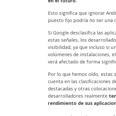
en el futuro.
Esto significa que ignorar And
puesto fijo podría no ser una 
Si Google desclasifica las apl
estas señales, los desarrollad
visibilidad, ya que incluso si
volúmenes de instalaciones, el 
verá afectado de forma signific
Por lo que hemos oído, estas 
cuenta en las clasificaciones d
destacadas y otras colocacion
desarrolladores realmente
te
rendimiento de sus aplicacio