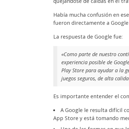
quejándose de caídas en el trá
Había mucha confusión en ese
fueron directamente a Google
La respuesta de Google fue:
«Como parte de nuestro conti
experiencia posible de Googl
Play Store para ayudar a la g
juegos seguros, de alta calidad
Es importante entender el con
A Google le resulta difícil 
App Store y está tomando medid