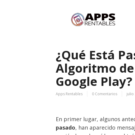
¿Qué Está Pa
Algoritmo de 
Google Play?
Apps Rentables
0 Comentarios
julio
En primer lugar, algunos ante
pasado
, han aparecido mensaj