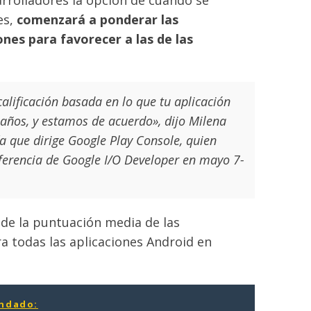
es,
comenzará a ponderar las
iones para favorecer a las de las
calificación basada en lo que tu aplicación
 años, y estamos de acuerdo», dijo Milena
ía que dirige Google Play Console, quien
nferencia de Google I/O Developer en mayo 7-
o de la puntuación media de las
ra todas las aplicaciones Android en
ndado: