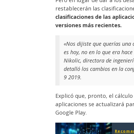
restablecerán las clasificacion
clasificaciones de las aplicac
versiones más recientes.
«Nos dijiste que querías una 
es hoy, no en lo que era hace
Nikolic, directora de ingenier
detalló los cambios en la co
9 2019.
Explicó que, pronto, el cálcul
aplicaciones se actualizará pa
Google Play.
Recome