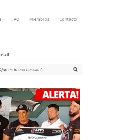
s
FAQ
Miembros
Contacto
scar