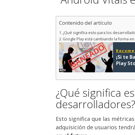
Contenido del artículo
¿Qué significa esto para los desarrollad
Google Play está cambiando la forma en q
Recome
¡Si te 
Play St
¿Qué significa es
desarrolladores
Esto significa que las métrica
adquisición de usuarios tendr