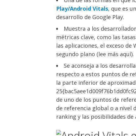
Una de las formas en que l
Play/Android Vitals
, que es u
desarrollo de Google Play.
Muestra a los desarrollado
métricas clave, como las tasas
las aplicaciones, el exceso de 
segundo plano (lee más aquí).
Se aconseja a los desarrol
respecto a estos puntos de ref
la parte inferior de aproxima
25{bac5aee1d009f76b1dd0fc9
de uno de los puntos de refere
de referencia global o a nivel 
ranking y las posibilidades de