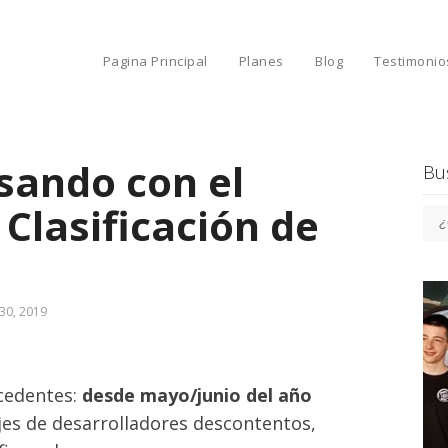
Pagina Principal
Planes
Blog
Testimonio
sando con el
Bu
Clasificación de
 30, 2019
cedentes:
desde mayo/junio del año
es de desarrolladores descontentos,