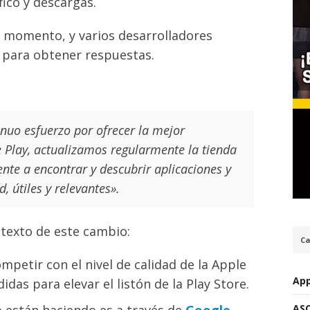
fico y descargas.
 momento, y varios desarrolladores
 para obtener respuestas.
nuo esfuerzo por ofrecer la mejor
e Play, actualizamos regularmente la tienda
ente a encontrar y descubrir aplicaciones y
, útiles y relevantes».
texto de este cambio:
Ca
competir con el nivel de calidad de la Apple
App
as para elevar el listón de la Play Store.
AS