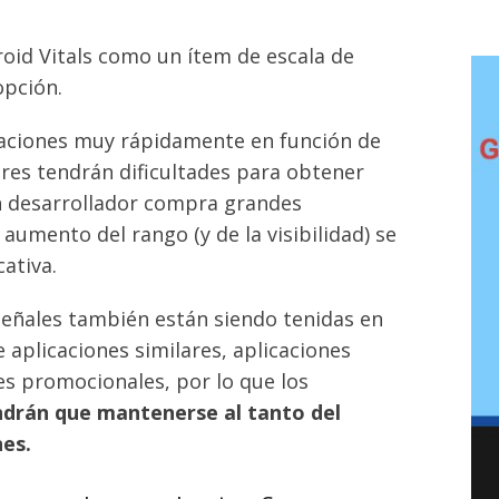
roid Vitals como un ítem de escala de
opción.
icaciones muy rápidamente en función de
ores tendrán dificultades para obtener
 un desarrollador compra grandes
aumento del rango (y de la visibilidad) se
ativa.
señales también están siendo tenidas en
e aplicaciones similares, aplicaciones
es promocionales, por lo que los
ndrán que mantenerse al tanto del
nes.