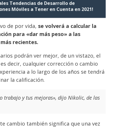
pales Tendencias de Desarrollo de
iones Móviles a Tener en Cuenta en 2021!
vo de por vida,
se volverá a calcular la
ación para «dar más peso» a las
 más recientes.
arios podrán ver mejor, de un vistazo, el
 es decir, cualquier corrección o cambio
periencia a lo largo de los años se tendrá
ar la calificación.
 trabajo y tus mejoras», dijo Nikolic, de las
ste cambio también significa que una vez