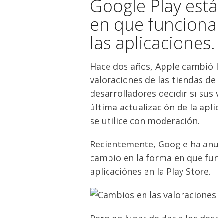
Google Play est
en que funcionan
las aplicaciones.
Hace dos años, Apple cambió 
valoraciones de las tiendas de
desarrolladores decidir si sus
última actualización de la apl
se utilice con moderación.
Recientemente, Google ha anu
cambio en la forma en que func
aplicaciónes en la Play Store.
Pero en lugar de dar a los des