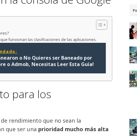
Po
ores?
ue funcionan las clasificaciones de las aplicaciones.
ndado:
Banearon o No Quieres ser Baneado por
ore o Admob, Necesitas Leer Esta Guía!
to para los
?
s de rendimiento que no sean la
án que ser una
prioridad mucho más alta