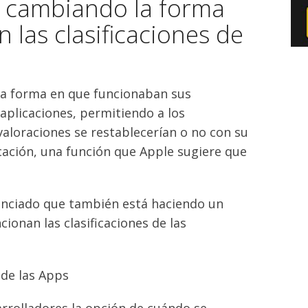
á cambiando la forma
 las clasificaciones de
la forma en que funcionaban sus
 aplicaciones, permitiendo a los
 valoraciones se restablecerían o no con su
icación, una función que Apple sugiere que
nciado que también está haciendo un
ionan las clasificaciones de las
arrolladores la opción de cuándo se