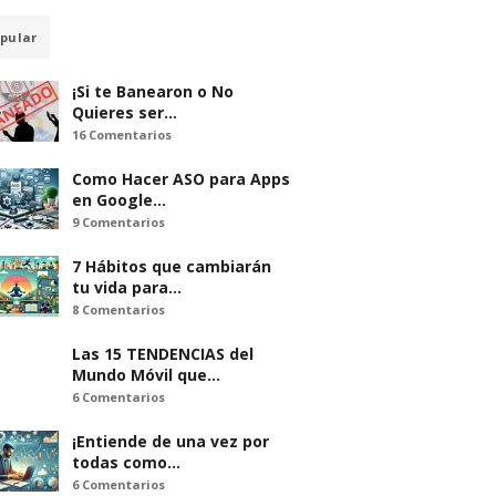
pular
¡Si te Banearon o No
Quieres ser…
16 Comentarios
Como Hacer ASO para Apps
en Google…
9 Comentarios
7 Hábitos que cambiarán
tu vida para…
8 Comentarios
Las 15 TENDENCIAS del
Mundo Móvil que…
6 Comentarios
¡Entiende de una vez por
todas como…
6 Comentarios