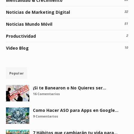
Mentalidad & Crecimiento
Noticias de Marketing Digital
32
Noticias Mundo Móvil
51
Productividad
2
Video Blog
10
Popular
¡Si te Banearon o No Quieres ser…
16 Comentarios
Como Hacer ASO para Apps en Google…
9 Comentarios
7 Hábitos que cambiarán tu vida para…