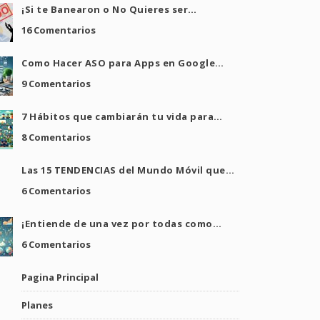
¡Si te Banearon o No Quieres ser…
16 Comentarios
Como Hacer ASO para Apps en Google…
9 Comentarios
7 Hábitos que cambiarán tu vida para…
8 Comentarios
Las 15 TENDENCIAS del Mundo Móvil que…
6 Comentarios
¡Entiende de una vez por todas como…
6 Comentarios
Pagina Principal
Planes