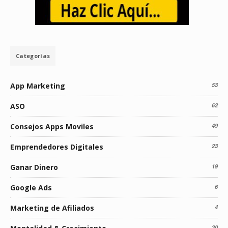
Categorías
App Marketing
53
ASO
62
Consejos Apps Moviles
49
Emprendedores Digitales
23
Ganar Dinero
19
Google Ads
6
Marketing de Afiliados
4
20