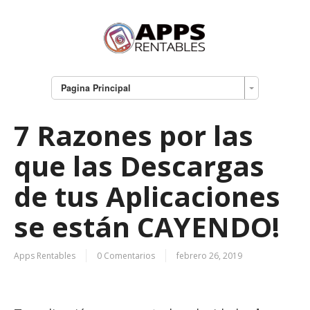
Pagina Principal
7 Razones por las
que las Descargas
de tus Aplicaciones
se están CAYENDO!
Apps Rentables
0 Comentarios
febrero 26, 2019