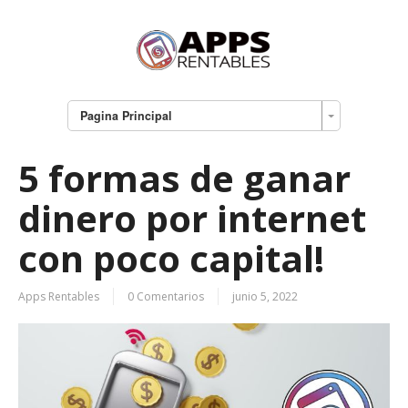
Pagina Principal
5 formas de ganar
dinero por internet
con poco capital!
Apps Rentables
0 Comentarios
junio 5, 2022