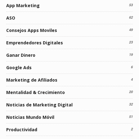
App Marketing
53
ASO
62
Consejos Apps Moviles
49
Emprendedores Digitales
23
Ganar Dinero
19
Google Ads
6
Marketing de Afiliados
4
Mentalidad & Crecimiento
20
Noticias de Marketing Digital
32
Noticias Mundo Móvil
51
Productividad
2