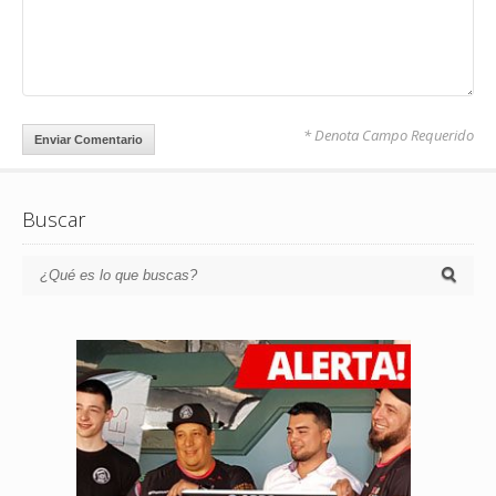
* Denota Campo Requerido
Buscar