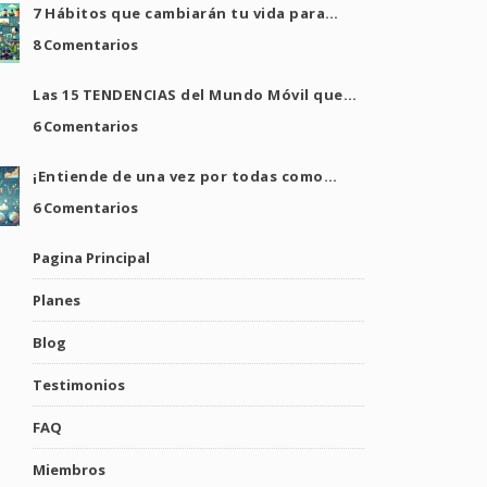
7 Hábitos que cambiarán tu vida para…
8 Comentarios
Las 15 TENDENCIAS del Mundo Móvil que…
6 Comentarios
¡Entiende de una vez por todas como…
6 Comentarios
Pagina Principal
Planes
Blog
Testimonios
FAQ
Miembros