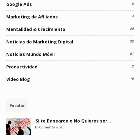
Google Ads
6
Marketing de Afiliados
4
Mentalidad & Crecimiento
20
Noticias de Marketing Digital
32
Noticias Mundo Móvil
51
Productividad
2
Video Blog
10
Popular
¡Si te Banearon o No Quieres ser…
16 Comentarios