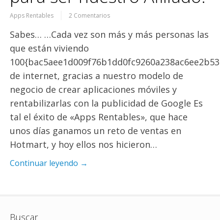
Apps Rentables
2 Comentarios
Sabes… …Cada vez son más y más personas las
que están viviendo
100{bac5aee1d009f76b1dd0fc9260a238ac6ee2b53
de internet, gracias a nuestro modelo de
negocio de crear aplicaciones móviles y
rentabilizarlas con la publicidad de Google Es
tal el éxito de «Apps Rentables», que hace
unos días ganamos un reto de ventas en
Hotmart, y hoy ellos nos hicieron…
Continuar leyendo →
Buscar