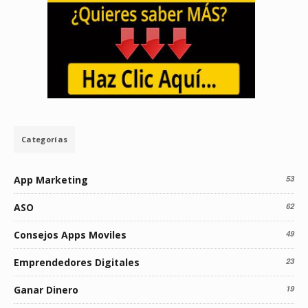
Categorías
App Marketing
53
ASO
62
Consejos Apps Moviles
49
Emprendedores Digitales
23
Ganar Dinero
19