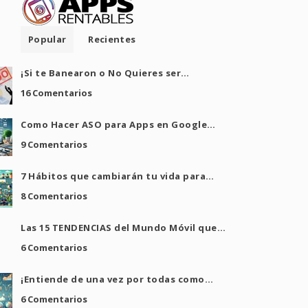
Popular
Recientes
¡Si te Banearon o No Quieres ser…
16 Comentarios
Como Hacer ASO para Apps en Google…
9 Comentarios
7 Hábitos que cambiarán tu vida para…
8 Comentarios
Las 15 TENDENCIAS del Mundo Móvil que…
6 Comentarios
¡Entiende de una vez por todas como…
6 Comentarios